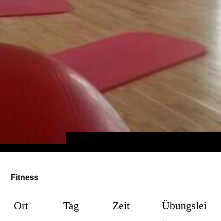
Fitness
Ort
Tag
Zeit
Übungslei