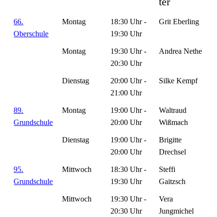
ter
66.
Montag
18:30 Uhr -
Grit Eberling
Oberschule
19:30 Uhr
Montag
19:30 Uhr -
Andrea Nethe
20:30 Uhr
Dienstag
20:00 Uhr -
Silke Kempf
21:00 Uhr
89.
Montag
19:00 Uhr -
Waltraud
Grundschule
20:00 Uhr
Wißmach
Dienstag
19:00 Uhr -
Brigitte
20:00 Uhr
Drechsel
95.
Mittwoch
18:30 Uhr -
Steffi
Grundschule
19:30 Uhr
Gaitzsch
Mittwoch
19:30 Uhr -
Vera
20:30 Uhr
Jungmichel